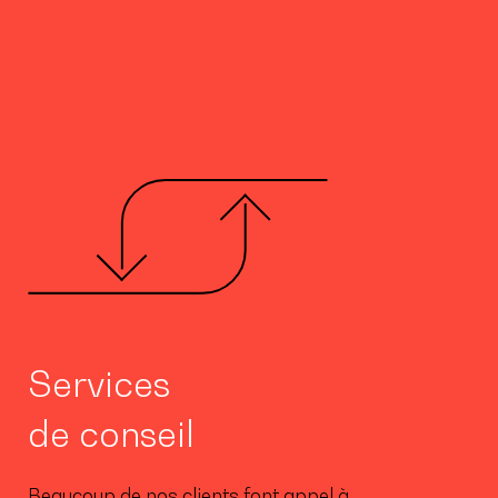
Services
de conseil
Beaucoup de nos clients font appel à