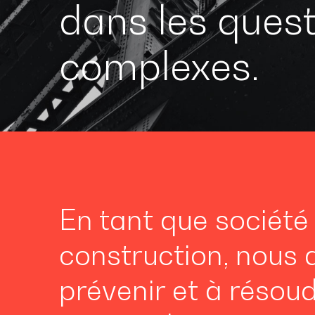
dans les ques
complexes.
En tant que société
construction, nous a
prévenir et à résoud