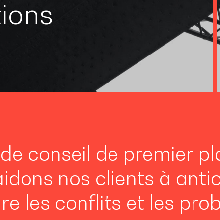
tions
 de conseil de premier p
idons nos clients à antic
re les conflits et les pro