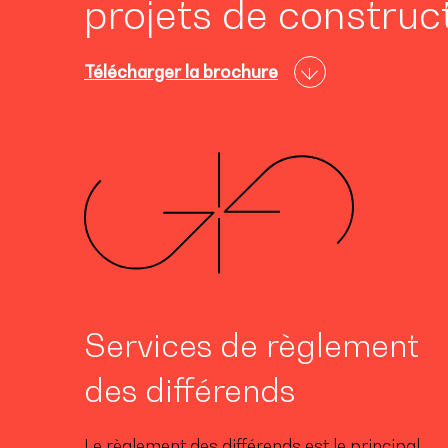
projets de construct
Télécharger la brochure
Services de règlement
des différends
Le règlement des différends est le principal