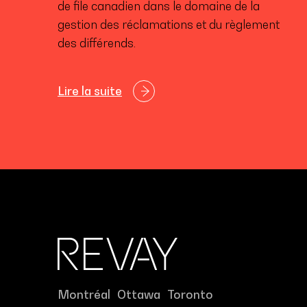
de file canadien dans le domaine de la
gestion des réclamations et du règlement
des différends.
Lire la suite
Montréal
Ottawa
Toronto