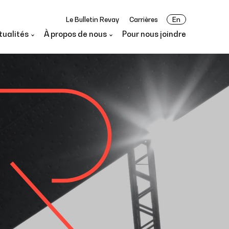
Le Bulletin Revay
Carrières
En
tualités
À propos de nous
Pour nous joindre