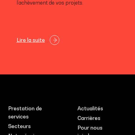
l’achèvement de vos projets.
Lire la suite
Prestation de
Actualités
services
Carrières
Secteurs
Pour nous